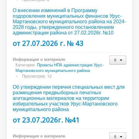
О внесении изменений в Программу
оздоровления муниципальных финансов Урус-
Мартановского муниципального района на 2024-
2028 годы, утвержденного постановлением
администрации района от 27.02.2026г. №10
от 27.07.2026 г. № 43
Информация о материале
Категория:
Проекты НПА администрации Урус-
Мартановского муниципального района
Просмотров: 12
Об утверждении перечня специальных мест для
размещения предвыборных печатных
агитационных материалов на территории
избирательных участков Урус-Мартановского
муниципального района
от 23.07.2026г. №41
Информация о материале