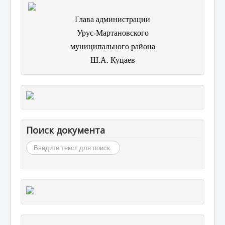
Г
лава администрации
Урус-Мартановского
муниципального района
Ш.А. Куцаев
Поиск документа
Искать...