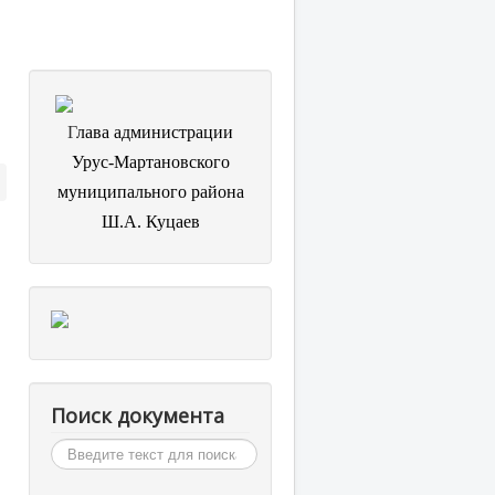
Г
лава администрации
Урус-Мартановского
муниципального района
Ш.А. Куцаев
Поиск документа
Искать...