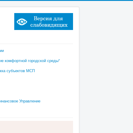
ии
е комфортной городской среды"
жка субъектов МСП
инансовое Управление