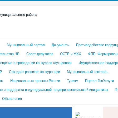
Муниципальный портал
Документы
Противодействие коррупц
тельства ЧР
Совет депутатов
ОСТР и ЖКХ
ФПП "Формировани
ещение о проведении конкурсов (аукционов)
Имущественная поддер
ЧР
Стандарт развития конкуренции
Муниципальный контроль
ом
Национальные проекты России
Туризм
Портал ГосУслуги
во и поддержка индувидуальной предпринимательской инициативы
Ф
Объявления