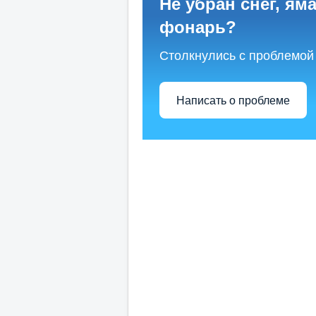
Не убран снег, яма
фонарь?
Столкнулись с проблемой
Написать о проблеме