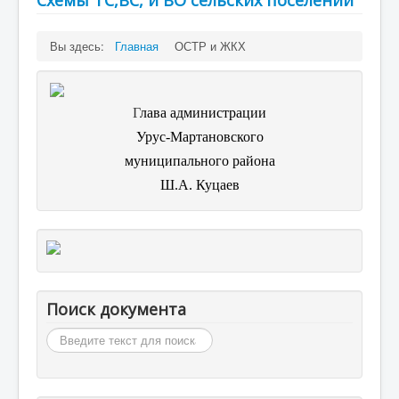
Схемы ТС,ВС, и ВО сельских поселений
Вы здесь:
Главная
ОСТР и ЖКХ
Г
лава администрации
Урус-Мартановского
муниципального района
Ш.А. Куцаев
Поиск документа
Искать...