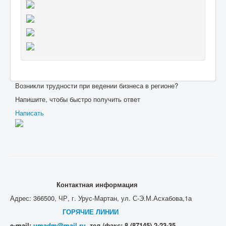
Возникли трудности при ведении бизнеса в регионе?
Напишите, чтобы быстро получить ответ
Написать
Контактная информация
Адрес: 366500, ЧР, г. Урус-Мартан, ул. С-Э.М.Асхабова,1а
ГОРЯЧИЕ ЛИНИИ
e-mail:
umadm@mail.ru
тел./факс: 8 (87145) 2-23-35