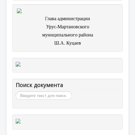
Г
лава администрации
Урус-Мартановского
муниципального района
Ш.А. Куцаев
Поиск документа
Искать...