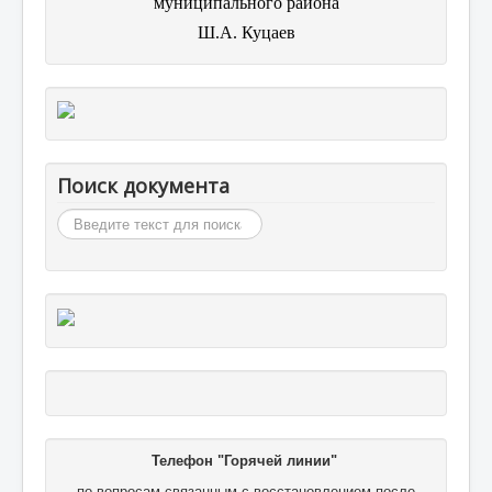
муниципального района
Ш.А. Куцаев
Поиск документа
Искать...
Телефон "Горячей линии"
по вопросам связанным с восстановлением после