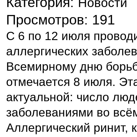
Категория:
Новости
Просмотров: 191
С 6 по 12 июля провод
аллергических заболев
Всемирному дню борьб
отмечается 8 июля. Эт
актуальной: число люд
заболеваниями во всём
Аллергический ринит, 