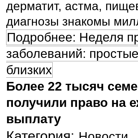
дерматит, астма, пищев
диагнозы знакомы мил
Подробнее: Неделя п
заболеваний: простые
близких
Более 22 тысяч сем
получили право на 
выплату
Категория:
Новости