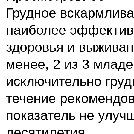
Грудное вскармлива
наиболее эффектив
здоровья и выживани
менее, 2 из 3 млад
исключительно груд
течение рекомендов
показатель не улуч
десятилетия.