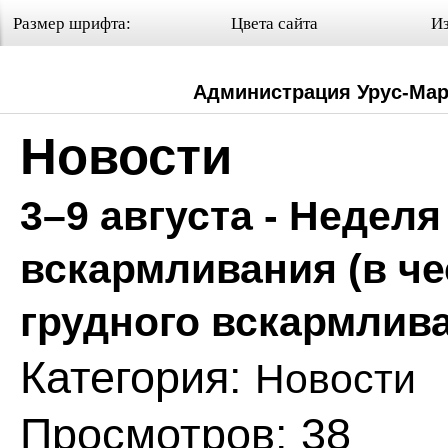
Настройки отображения
Размер шрифта:
Цвета сайта
И
Администрация Урус-Мар
Новости
3–9 августа - Недел
вскармливания (в ч
грудного вскармлив
Категория:
Новости
Просмотров: 38