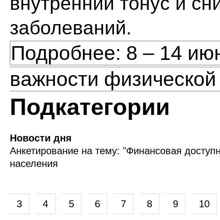
внутренний тонус и сн
заболеваний.
Подробнее: 8 – 14 и
важности физической
Подкатегории
Новости дня
Анкетирование на тему: "Финансовая доступн
населения
3
4
5
6
7
8
9
10