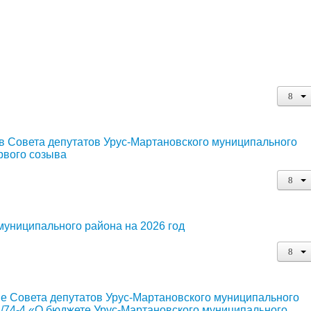
в Совета депутатов Урус-Мартановского муниципального
рвого созыва
муниципального района на 2026 год
е Совета депутатов Урус-Мартановского муниципального
3/74-4 «О бюджете Урус-Мартановского муниципального