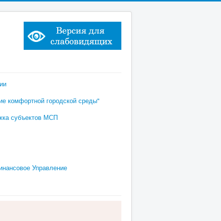
ии
е комфортной городской среды"
жка субъектов МСП
инансовое Управление