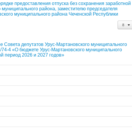
рядке предоставления отпуска без сохранения заработной
о муниципального района, заместителю председателя
вского муниципального района Чеченской Республики
е Совета депутатов Урус-Мартановского муниципального
3/74-4 «О бюджете Урус-Мартановского муниципального
ый период 2026 и 2027 годов»