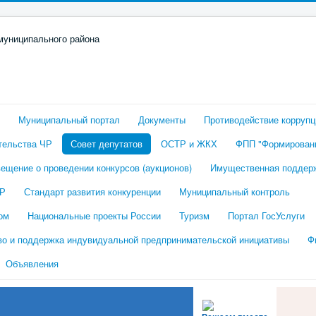
Муниципальный портал
Документы
Противодействие коррупц
тельства ЧР
Совет депутатов
ОСТР и ЖКХ
ФПП "Формировани
ещение о проведении конкурсов (аукционов)
Имущественная поддер
ЧР
Стандарт развития конкуренции
Муниципальный контроль
ом
Национальные проекты России
Туризм
Портал ГосУслуги
во и поддержка индувидуальной предпринимательской инициативы
Ф
Объявления