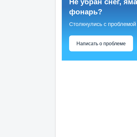
Не убран снег, яма
фонарь?
Столкнулись с проблемой
Написать о проблеме