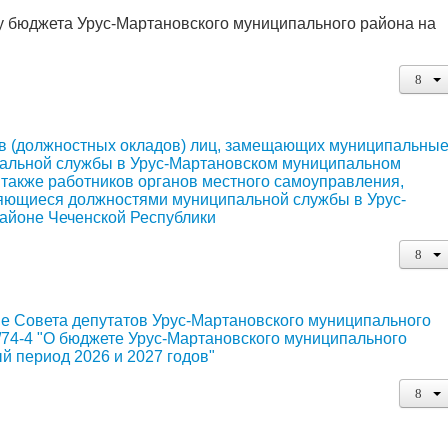
ту бюджета Урус-Мартановского муниципального района на
в (должностных окладов) лиц, замещающих муниципальны
пальной службы в Урус-Мартановском муниципальном
 также работников органов местного самоуправления,
яющиеся должностями муниципальной службы в Урус-
айоне Чеченской Республики
е Совета депутатов Урус-Мартановского муниципального
/74-4 "О бюджете Урус-Мартановского муниципального
ый период 2026 и 2027 годов"