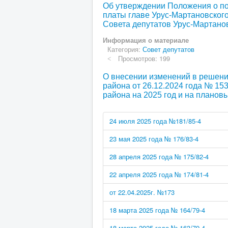
Об утверждении Положения о по
платы главе Урус-Мартановског
Совета депутатов Урус-Мартано
Информация о материале
Категория:
Совет депутатов
Просмотров: 199
О внесении изменений в решени
района от 26.12.2024 года № 15
района на 2025 год и на планов
24 июля 2025 года №181/85-4
23 мая 2025 года № 176/83-4
28 апреля 2025 года № 175/82-4
22 апреля 2025 года № 174/81-4
от 22.04.2025г. №173
18 марта 2025 года № 164/79-4
18 марта 2025 года № 163/79-4