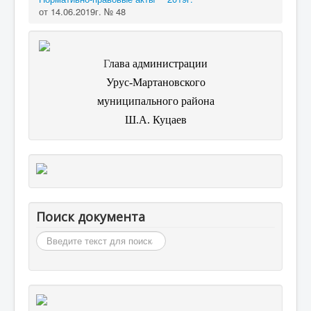
от 14.06.2019г. № 48
Г
лава администрации
Урус-Мартановского
муниципального района
Ш.А. Куцаев
Поиск документа
Искать...