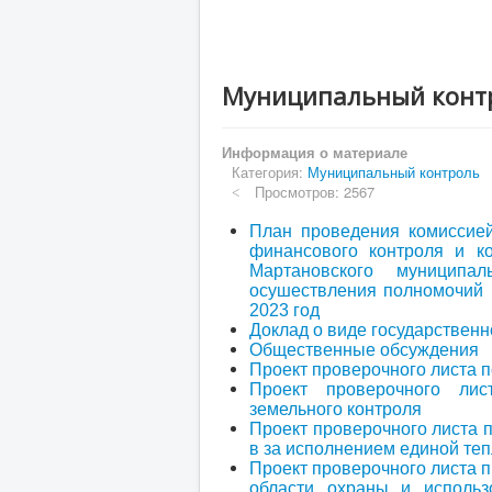
Муниципальный конт
Информация о материале
Категория:
Муниципальный контроль
Просмотров: 2567
План проведения комиссие
финансового контроля и к
Мартановского муниципа
осушествления полномочий 
2023 год
Доклад о виде государственн
Общественные обсуждения
Проект проверочного листа 
Проект проверочного лис
земельного контроля
Проект проверочного листа 
в за исполнением единой т
Проект проверочного листа 
области охраны и использ