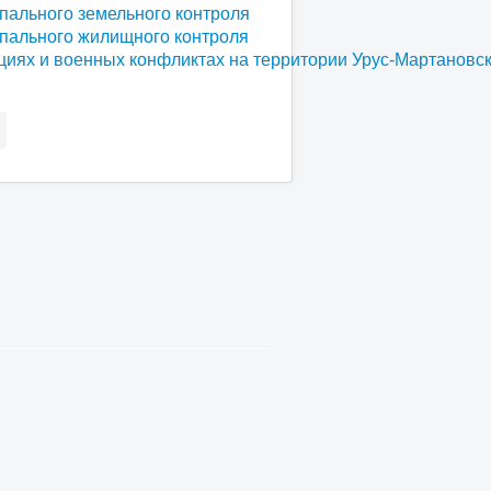
пального земельного контроля
пального жилищного контроля
циях и военных конфликтах на территории Урус-Мартановс