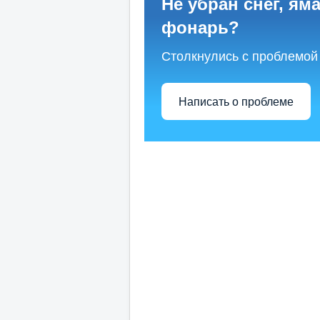
Не убран снег, яма
фонарь?
Столкнулись с проблемой
Написать о проблеме