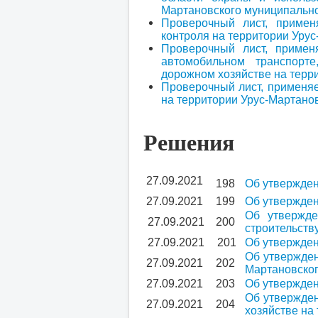
Мартановского муниципальн
Проверочный лист, приме
контроля на территории Уру
Проверочный лист, примен
автомобильном транспорт
дорожном хозяйстве на терр
Проверочный лист, применя
на территории Урус-Мартано
Решения
27.09.2021
198
Об утвержден
27.09.2021
199
Об утвержден
Об утвержде
27.09.2021
200
строительств
27.09.2021
201
Об утвержден
Об утвержден
27.09.2021
202
Мартановско
27.09.2021
203
Об утвержден
Об утвержден
27.09.2021
204
хозяйстве на