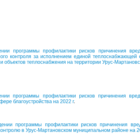
ении программы профилактики рисков причинения вре
ого контроля за исполнением единой теплоснабжающей орг
и объектов теплоснабжения на территории Урус-Мартановс
ении программы профилактики рисков причинения вре
фере благоустройства на 2022 г
.
дении программы профилактики рисков причинения вре
онтролю в Урус-Мартановском муниципальном районе на 20