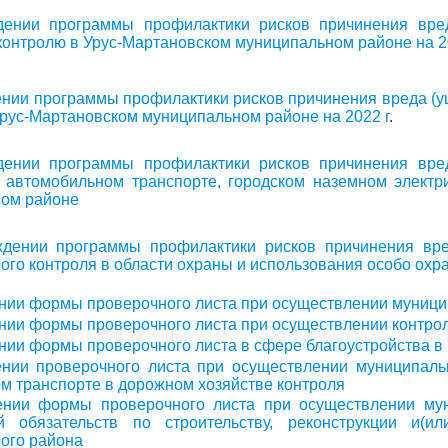
дении программы профилактики рисков причинения вре
контролю в Урус-Мартановском муниципальном районе на 2
нии программы профилактики рисков причинения вреда (
Урус-Мартановском муниципальном районе на 2022 г
.
дении программы профилактики рисков причинения вре
 автомобильном транспорте, городском наземном электр
ом районе
ждении программы профилактики рисков причинения вр
ого контроля в области охраны и использования особо ох
нии формы проверочного листа при осуществлении муници
нии формы проверочного листа при осуществлении контрол
нии формы проверочного листа в сфере благоустройства 
нии проверочного листа при осуществлении муниципальн
ом транспорте в дорожном хозяйстве контроля
ении формы проверочного листа при осуществлении му
й обязательств по строительству, реконструкции и(и
ого района