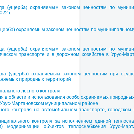
да (ущерба) охраняемым законом ценностям по муници
022 г
.
ущерба) охраняемым законом ценностям по муниципальном
да (ущерба) охраняемым законом ценностям по муници
ическом транспорте и в дорожном хозяйстве в Урус-Мар
еда (ущерба) охраняемым законом ценностям при осущ
раняемых природных территорий
пального лесного контроля
я в области и использования особо охраняемых природны
в Урус-Мартановском муниципальном районе
ого контроля на автомобильном транспорте, городском
ниципального контроля за исполнением единой теплос
ли) модернизации объектов теплоснабжения Урус-Март