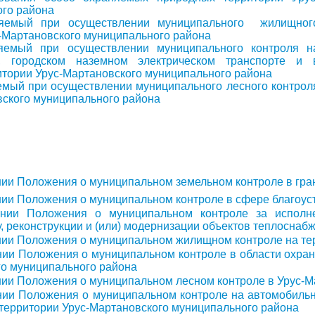
ого района
няемый при осуществлении муниципального жилищног
с-Мартановского муниципального района
яемый при осуществлении муниципального контроля н
е, городском наземном электрическом транспорте и 
итории Урус-Мартановского муниципального района
емый при осуществлении муниципального лесного контрол
вского муниципального района
ии Положения о муниципальном земельном контроле в гра
ии Положения о муниципальном контроле в сфере благоус
нии Положения о муниципальном контроле за исполне
у, реконструкции и (или) модернизации объектов теплосна
ии Положения о муниципальном жилищном контроле на те
ии Положения о муниципальном контроле в области охран
го муниципального района
ии Положения о муниципальном лесном контроле в Урус-
ии Положения о муниципальном контроле на автомобильно
 территории Урус-Мартановского муниципального района