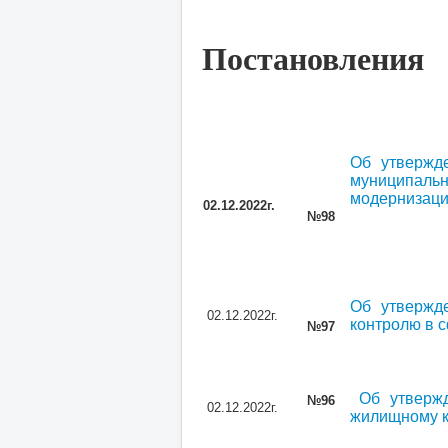
Постановления
Об утвержд
муниципальн
модернизаци
02.12.2022г.
№98
Об утвержд
02.12.2022г.
контролю в с
№97
Об утверж
№96
02.12.2022г.
жилищному к