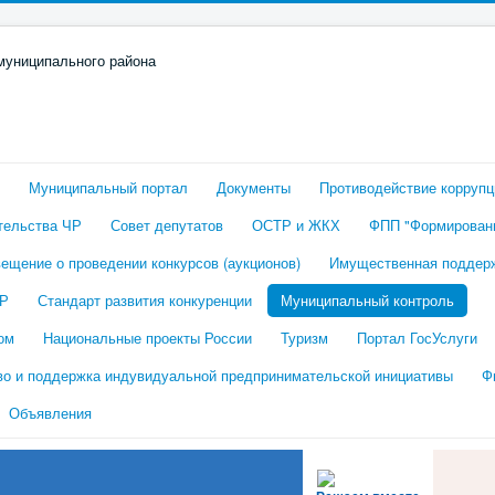
Муниципальный портал
Документы
Противодействие коррупц
тельства ЧР
Совет депутатов
ОСТР и ЖКХ
ФПП "Формировани
ещение о проведении конкурсов (аукционов)
Имущественная поддер
ЧР
Стандарт развития конкуренции
Муниципальный контроль
ом
Национальные проекты России
Туризм
Портал ГосУслуги
во и поддержка индувидуальной предпринимательской инициативы
Ф
Объявления