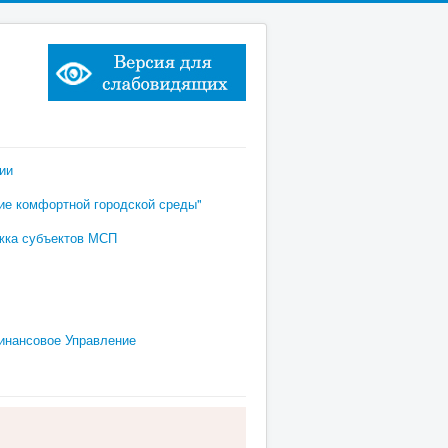
ии
е комфортной городской среды"
жка субъектов МСП
инансовое Управление