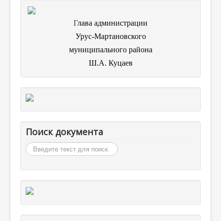
Г
лава администрации
Урус-Мартановского
муниципального района
Ш.А. Куцаев
Поиск документа
Искать...