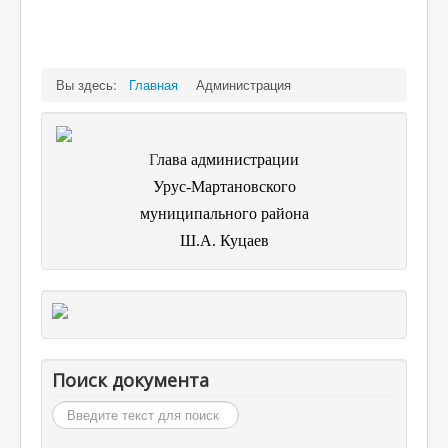
Вы здесь:
Главная
Администрация
Г
лава администрации
Урус-Мартановского
муниципального района
Ш.А. Куцаев
Поиск документа
Искать...