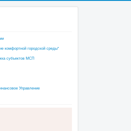
ии
е комфортной городской среды"
жка субъектов МСП
инансовое Управление