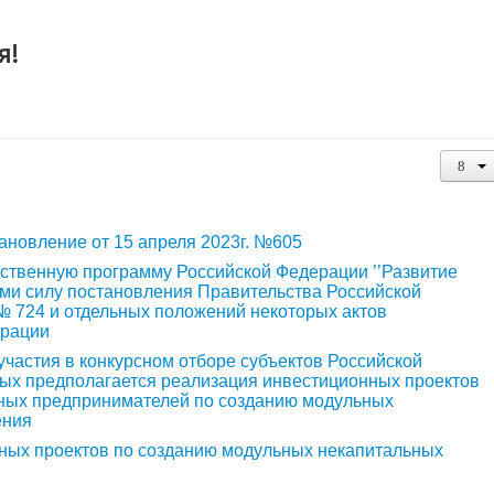
я!
ановление от 15 апреля 2023г. №605
рственную программу Российской Федерации ’’Развитие
ими силу постановления Правительства Российской
 № 724 и отдельных положений некоторых актов
ерации
стия в конкурсном отборе субъектов Российской
рых предполагается реализация инвестиционных проектов
ьных предпринимателей по созданию модульных
ения
ых проектов по созданию модульных некапитальных