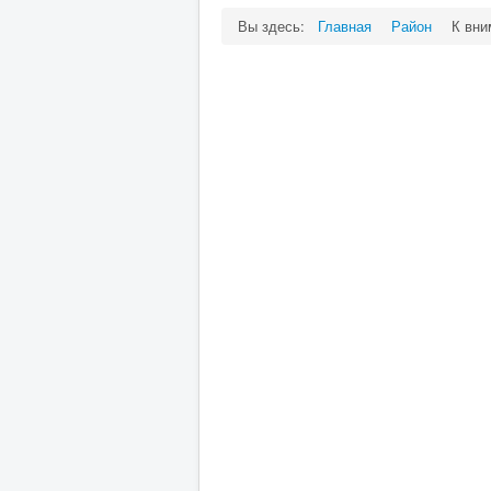
Вы здесь:
Главная
Район
К вни