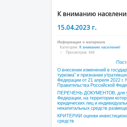
К вниманию населени
15.04.2023 г.
Информация о материале
Категория:
К вниманию населения!
Просмотров: 645
Пост
О внесении изменений в госуда
туризма” и признании утративш
Федерации от 21 апреля 2022 г.
Правительства Российской Фед
ПЕРЕЧЕНЬ ДОКУМЕНТОВ, для уча
Федерации, на территории кото
юридических лиц и индивидуал
некапитальных средств размещ
КРИТЕРИИ оценки инвестиционн
средств