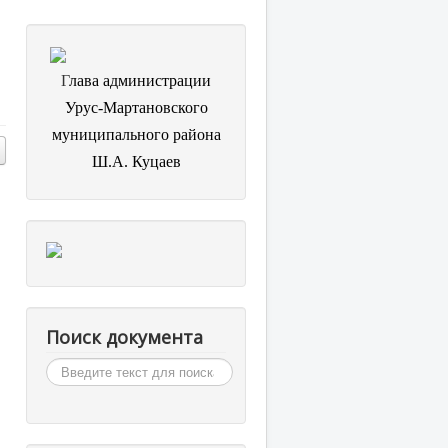
Г
лава администрации
Урус-Мартановского
муниципального района
Ш.А. Куцаев
Поиск документа
Искать...