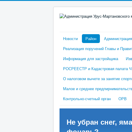
Новости
Район
Администрация
Реализация поручений Главы и Прави
Информация для застройщика
Изв
РОСРЕЕСТР и Кадастровая палата 
О налоговом вычете за занятие спорт
Малое и среднее предпирнимательст
Контрольно-счетный орган
ОРВ
Не убран снег, яма
фонарь?